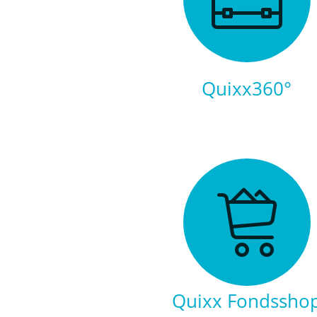
Quixx360°
Quixx Fondssho