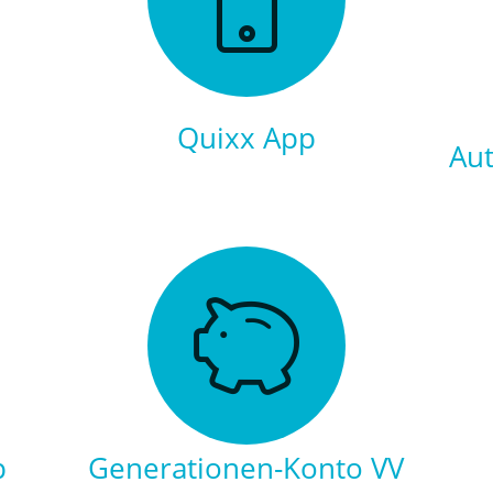
Quixx App
Aut
p
Generationen-Konto VV