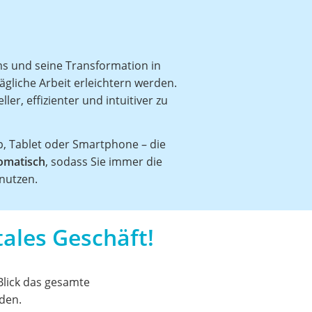
ms und seine Transformation in
tägliche Arbeit erleichtern werden.
ler, effizienter und intuitiver zu
p, Tablet oder Smartphone – die
omatisch
, sodass Sie immer die
nutzen.
itales Geschäft!
Blick das gesamte
den.