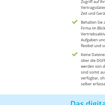
Zugriff auf I
Vertragsdate
Zeit und Gerä
Behalten Sie 
Firma im Blick
Vertriebsaktiv
Aufgaben und
flexibel und s
Keine Datene
über die DGF
werden von d
sind somit au
verfügbar, oh
selber erfas
Das digit