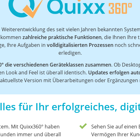
e Weiterentwicklung des seit vielen Jahren bekannten Syste
u kommen
zahlreiche praktische Funktionen
, die Ihnen Ihre 
age, Ihre Aufgaben in
volldigitalisierten Prozessen
noch schnel
erledigen.
60° die verschiedenen Geräteklassen zusammen
. Ob Deskto
n Look and Feel ist überall identisch.
Updates erfolgen aut
s aktuellste Version mit Überarbeitungen oder Ergänzungen 
les für Ihr erfolgreiches, dig
stem. Mit Quixx360° haben
Sehen Sie auf einen 
 Kunden immer und überall
Vermögen Ihrer Kun