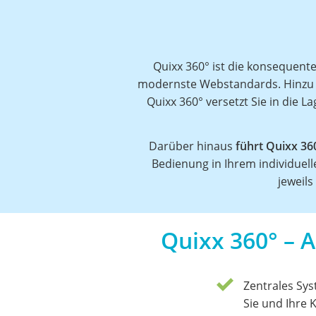
Quixx 360° ist die konsequent
modernste Webstandards. Hinz
Quixx 360° versetzt Sie in die L
Darüber hinaus
führt Quixx 3
Bedienung in Ihrem individuelle
jeweil
Quixx 360° – Al
Zentrales Sy
Sie und Ihre