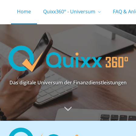
Home
Quixx360° - Universum
FAQ & Anl
enlose Freiheit. Kostenlose Nu
Hier erhalten Sie Ihren kostenlosen Zugang
Das digitale Universum der Finanzdienstleistungen