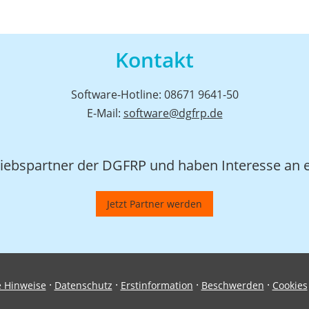
Kontakt
Software-Hotline: 08671 9641-50
E-Mail:
software@dgfrp.de
triebspartner der DGFRP und haben Interesse a
Jetzt Partner werden
·
·
·
·
e Hinweise
Datenschutz
Erstinformation
Beschwerden
Cookies